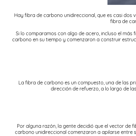
Hay fibra de carbono unidireccional, que es casi dos ve
fibra de ca
Si lo comparamos con algo de acero, incluso el más fr
carbono en su tiempo y comenzaron a construir estruct
La fibra de carbono es un compuesto, una de las prin
dirección de refuerzo, a lo largo de l
Por alguna razón, la gente decidió que el vector de
carbono unidireccional comenzaron a apilarse entre sí