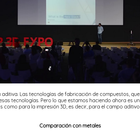
 aditiva. Las tecnologías de fabricación de compuestos, qu
e esas tecnologías. Pero lo que estamos haciendo ahora es u
como para la impresión 3D, es decir, para el campo aditivo
Comparación con metales