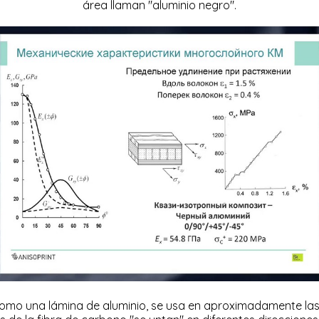
área llaman "aluminio negro".
mo una lámina de aluminio, se usa en aproximadamente las mis