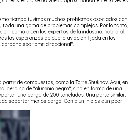
, su resistencia se ha vuelto aproximadamente 10 veces
l mismo tiempo tuvimos muchos problemas asociados con
 Hay toda una gama de problemas complejos. Por lo tanto,
ción, como dicen los expertos de la industria, habrá al
as las esperanzas de que la aviación fijada en los
e carbono sea "omnidireccional".
a partir de compuestos, como la Torre Shukhov. Aquí, en
no, pero no de "aluminio negro", sino en forma de una
oportar una carga de 200 toneladas. Una parte similar,
ede soportar menos carga. Con aluminio es aún peor.