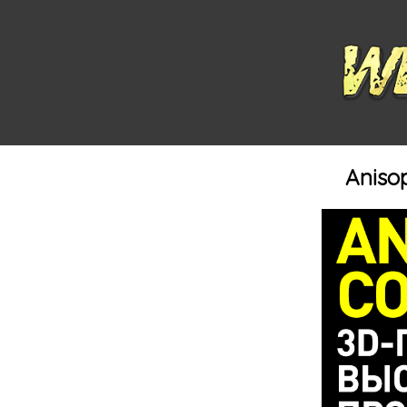
Anisop