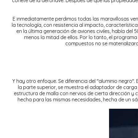
cohete de la aeronave. Después de que las propiedades
E inmediatamente perdimos todas las maravillosas ven
la tecnología, con resistencia al impacto, característi
en la última generación de aviones civiles, había del 
menos la mitad de ellos. Por lo tanto, el program
compuestos no se materializara 
Y hay otro enfoque. Se diferencia del "aluminio negro"
la parte superior, se muestra el adaptador de carga 
estructura de malla con nervios de cierta dirección y
hecha para las mismas necesidades, hecha de un sán