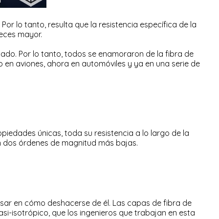
or lo tanto, resulta que la resistencia específica de la
veces mayor.
sado. Por lo tanto, todos se enamoraron de la fibra de
 en aviones, ahora en automóviles y ya en una serie de
piedades únicas, toda su resistencia a lo largo de la
 son dos órdenes de magnitud más bajas.
nsar en cómo deshacerse de él. Las capas de fibra de
si-isotrópico, que los ingenieros que trabajan en esta