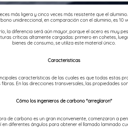
ces más ligera y cinco veces más resistente que el aluminio. P
rbono unidireccional, en comparación con el aluminio, es 10 
ío, la diferencia será aún mayor, porque el acero es muy pe
uras críticas altamente cargadas: primero en cohetes, luego
bienes de consumo, se utiliza este material único.
Caracteristicas
cipales características de las cuales es que todas estas pro
as fibras. En las direcciones transversales, las propiedades
Cómo los ingenieros de carbono "arreglaron"
 fibra de carbono es un gran inconveniente, comenzaron a pe
 en diferentes ángulos para obtener el llamado laminado cua