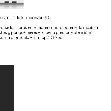
os, incluida
la impresión 3D
.
rse las fibras en el material para obtener la máxima
stos y por qué merece la pena prestarle atención?
con la que habló en la Top 3D Expo.