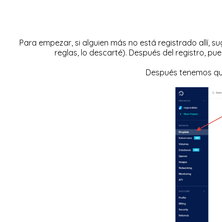
Para empezar, si alguien más no está registrado allí, s
reglas, lo descarté). Después del registro, 
Después tenemos que