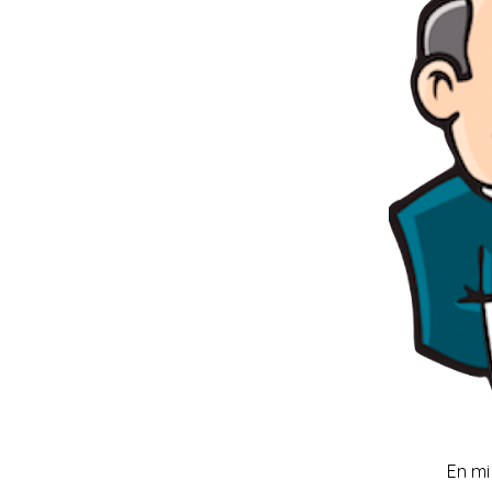
En mi