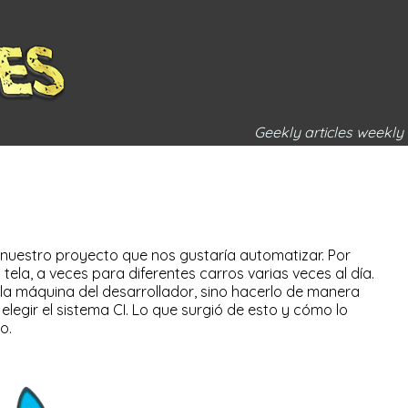
Geekly articles weekly
nuestro proyecto que nos gustaría automatizar. Por
ela, a veces para diferentes carros varias veces al día.
la máquina del desarrollador, sino hacerlo de manera
legir el sistema CI. Lo que surgió de esto y cómo lo
o.