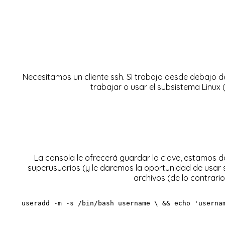
Necesitamos un cliente ssh. Si trabaja desde debajo 
trabajar
o usar
el subsistema Linux
(
La consola le ofrecerá guardar la clave, estamos 
superusuarios (y le daremos la oportunidad de usar s
archivos (de lo contrario
useradd -m -s /bin/bash username \ && 
echo
'userna