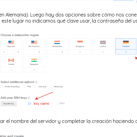
en Alemania). Luego hay dos opciones sobre cómo nos cone
en este lugar no indicamos qué clave usar, la contraseña del u
 el nombre del servidor y completar la creación haciendo c