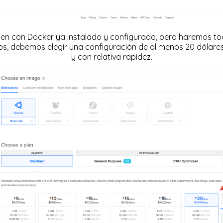
agen con Docker ya instalado y configurado, pero haremos t
s, debemos elegir una configuración de al menos 20 dólare
y con relativa rapidez.