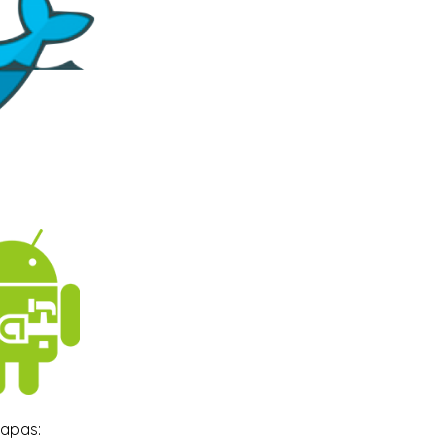
tapas: