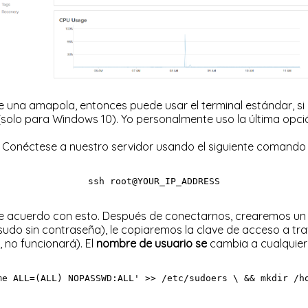
de una amapola, entonces puede usar el terminal estándar,
solo para Windows 10). Yo personalmente uso la última opc
Conéctese a nuestro servidor usando el siguiente comando
ssh root@YOUR_IP_ADDRESS
de acuerdo con esto. Después de conectarnos, crearemos un
udo sin contraseña), le copiaremos la clave de acceso a trav
, no funcionará). El
nombre de usuario se
cambia a cualquier
me ALL=(ALL) NOPASSWD:ALL'
 >> /etc/sudoers \ && mkdir /h