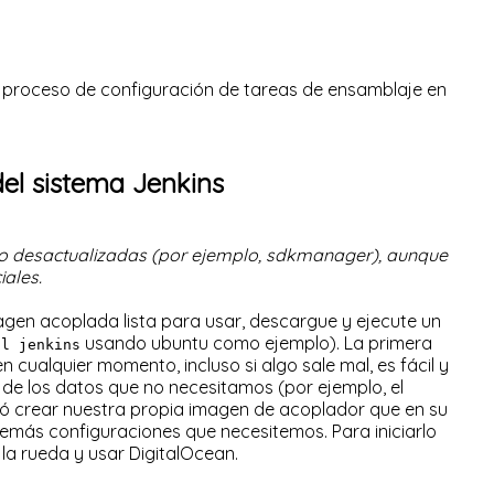
ré el proceso de configuración de tareas de ensamblaje en
del sistema Jenkins
co desactualizadas (por ejemplo, sdkmanager), aunque
ales.
imagen acoplada lista para usar, descargue y ejecute un
usando ubuntu como ejemplo). La primera
ll jenkins
 cualquier momento, incluso si algo sale mal, es fácil y
de los datos que no necesitamos (por ejemplo, el
ió crear nuestra propia imagen de acoplador que en su
 demás configuraciones que necesitemos. Para iniciarlo
la rueda y usar DigitalOcean.