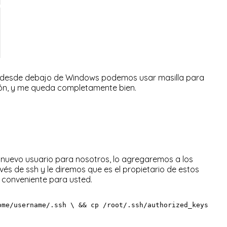
 si desde debajo de Windows podemos usar masilla para
ión, y me queda completamente bien.
 nuevo usuario para nosotros, lo agregaremos a los
és de ssh y le diremos que es el propietario de estos
 conveniente para usted.
ome/username/.ssh \ && cp /root/.ssh/authorized_keys /ho