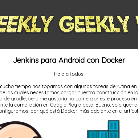
Jenkins para Android con Docker
Hola a todos!
mucho tiempo nos topamos con algunas tareas de rutina en 
 los cuales necesitamos cargar nuestra construcción en la t
ea de gradle, pero me gustaría no comenzar este proceso en 
e la compilación en Google Play a beta. Bueno, solo quería e
onfiguramos, por qué está Docker, más adelante en el artícul