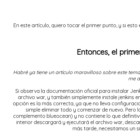
En este artículo, quiero tocar el primer punto, y si est
Entonces, el prime
Habré ya tiene un
artículo
maravilloso sobre este tema
me a
Si observa la
documentación
oficial para instalar Je
archivo war, y también simplemente instale jenkins e
opción es la más correcta, ya que no lleva configuracio
simple eliminar todo y comenzar de nuevo. Pero 
complemento blueocean) y no contiene lo que definiti
interior descargará y ejecutará el archivo war, desca
más tarde, necesitamos un si