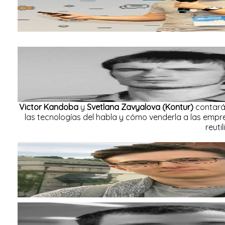
Victor Kandoba
y
Svetlana Zavyalova (Kontur)
contarán
las tecnologías del habla y cómo venderla a las empr
reuti