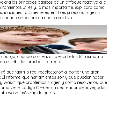
elará los principios básicos de un enfoque reactivo a la
ramientas útiles y, lo más importante, explicará cómo
plicaciones fácilmente extensibles si reconstruye su
 cuando se desarrolla como reactivo.
in embargo, cuando comienzas a escribirlos tú mismo, no
o escribir las pruebas correctas.
dirá qué rastrillo real recolectaron al portar una gran
. El informe: qué herramientas son y qué pueden hacer;
 y Wasm; qué problemas surgen y cómo resolverlos; qué
 cómo ver el código C ++ en un depurador de navegador;
nto wasm más rápido que js.