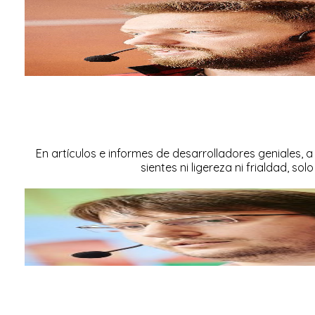
En artículos e informes de desarrolladores geniales, a
sientes ni ligereza ni frialdad, so