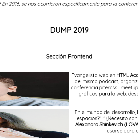
?
En 2016, se nos ocurrieron específicamente para la conferen
DUMP 2019
Sección Frontend
Evangelista web en
HTML Ac
del mismo podcast, organiz
conferencia pitercss_meetup
gráficos para la web: des
En el mundo del desarrollo,
espacios?", "¿Necesito san
Alexandra Shinkevich (LOV
usarse para d