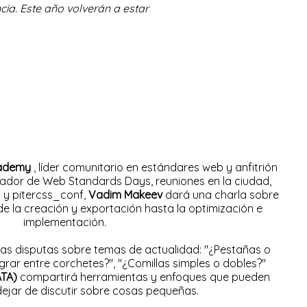
cia.
Este año volverán a estar
ademy
, líder comunitario en estándares web y anfitrión
ador de Web Standards Days, reuniones en la ciudad,
 y pitercss_conf,
Vadim Makeev
dará una charla sobre
de la creación y exportación hasta la optimización e
implementación.
 las disputas sobre temas de actualidad: "¿Pestañas o
grar entre corchetes?", "¿Comillas simples o dobles?"
ATA)
compartirá herramientas y enfoques que pueden
ejar de discutir sobre cosas pequeñas.