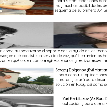
hará recomendaciones para 
hay muchas posibilidades de p
esquema de su primera API Gr
 cómo automatizaron el soporte con la ayuda de las tecno
esas; en qué consiste un servicio de voz, qué herramientas h
lizar, en qué orden; cómo elegir escenarios y realizar experim
Sergey Dolganov (Evil Martia
para construir aplicaciones
crearon y usará para desarro
solución en Ruby, así como s
Yuri Kerbitskov (Ak Bars 
aplicación y para qué si