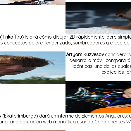
Tinkoff.ru)
le dirá cómo dibujar 2D rápidamente, pero simple
los conceptos de pre-renderizado, sombreadores y el uso de 
Artyom Kuzvesov
considerará
desarrollo móvil, comparará
idénticas, una de las cuale
explica las f
v
(Ekaterimburgo) dará un informe de Elementos Angulares: u
ner una aplicación web monolítica usando Componentes W