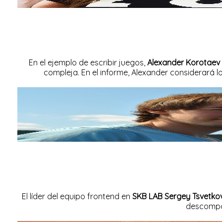
En el ejemplo de escribir juegos,
Alexander Korotaev (
compleja. En el informe, Alexander considerará 
El líder del equipo frontend en
SKB LAB Sergey Tsvetko
descompo