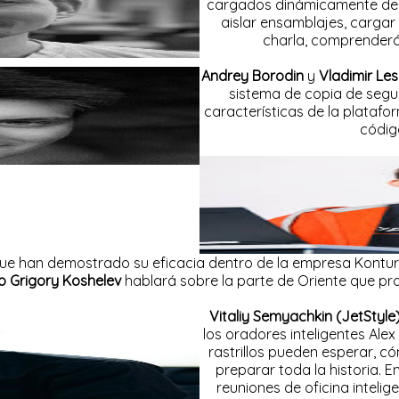
cargados dinámicamente des
aislar ensamblajes, cargar
charla, comprenderá
Andrey Borodin
y
Vladimir Le
sistema de copia de segu
características de la plataf
códig
ue han demostrado su eficacia dentro de la empresa Kontur,
to Grigory Koshelev
hablará sobre la parte de Oriente que pr
Vitaliy Semyachkin (JetStyle
los oradores inteligentes Alex
rastrillos pueden esperar, 
preparar toda la historia. 
reuniones de oficina inteli