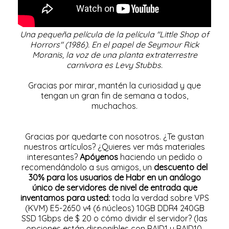
Una pequeña película de la película "Little Shop of
Horrors" (1986).
En el papel de Seymour Rick
Moranis, la voz de una planta extraterrestre
carnívora es Levy Stubbs.
Gracias por mirar, mantén la curiosidad y que
tengan un gran fin de semana a todos,
muchachos.
Gracias por quedarte con nosotros. ¿Te gustan
nuestros artículos? ¿Quieres ver más materiales
interesantes?
Apóyenos
haciendo un pedido o
recomendándolo a sus amigos, un
descuento del
30% para los usuarios de Habr en un análogo
único de servidores de nivel de entrada que
inventamos para usted:
toda la verdad sobre VPS
(KVM) E5-2650 v4 (6 núcleos) 10GB DDR4 240GB
SSD 1Gbps de $ 20 o cómo dividir el servidor?
(las
opciones están disponibles con RAID1 y RAID10,