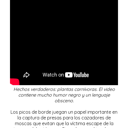
Hechos verdaderos: plantas carnívoras.
El video
contiene mucho humor negro y un lenguaje
obsceno.
Los picos de borde juegan un papel importante en
la captura de presas para los cazadores de
moscas que evitan que la víctima escape de la