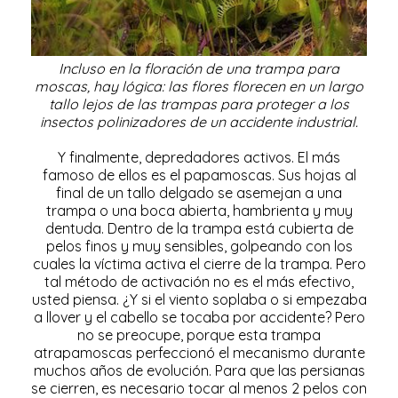
Incluso en la floración de una trampa para
moscas, hay lógica: las flores florecen en un largo
tallo lejos de las trampas para proteger a los
insectos polinizadores de un accidente industrial.
Y finalmente, depredadores activos. El más
famoso de ellos es el papamoscas. Sus hojas al
final de un tallo delgado se asemejan a una
trampa o una boca abierta, hambrienta y muy
dentuda. Dentro de la trampa está cubierta de
pelos finos y muy sensibles, golpeando con los
cuales la víctima activa el cierre de la trampa. Pero
tal método de activación no es el más efectivo,
usted piensa. ¿Y si el viento soplaba o si empezaba
a llover y el cabello se tocaba por accidente? Pero
no se preocupe, porque esta trampa
atrapamoscas perfeccionó el mecanismo durante
muchos años de evolución. Para que las persianas
se cierren, es necesario tocar al menos 2 pelos con