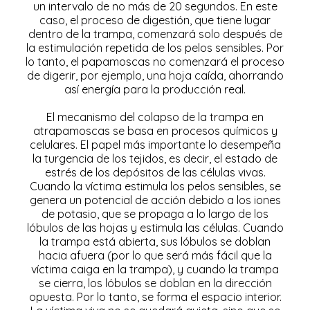
un intervalo de no más de 20 segundos. En este
caso, el proceso de digestión, que tiene lugar
dentro de la trampa, comenzará solo después de
la estimulación repetida de los pelos sensibles. Por
lo tanto, el papamoscas no comenzará el proceso
de digerir, por ejemplo, una hoja caída, ahorrando
así energía para la producción real.
El mecanismo del colapso de la trampa en
atrapamoscas se basa en procesos químicos y
celulares. El papel más importante lo desempeña
la turgencia de los tejidos, es decir, el estado de
estrés de los depósitos de las células vivas.
Cuando la víctima estimula los pelos sensibles, se
genera un potencial de acción debido a los iones
de potasio, que se propaga a lo largo de los
lóbulos de las hojas y estimula las células. Cuando
la trampa está abierta, sus lóbulos se doblan
hacia afuera (por lo que será más fácil que la
víctima caiga en la trampa), y cuando la trampa
se cierra, los lóbulos se doblan en la dirección
opuesta. Por lo tanto, se forma el espacio interior.