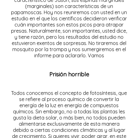
característico de Jason, sus espinas marginales
(marginales) son características de un
papamoscas. Hoy nos reuniremos con usted en un
estudio en el que los científicos decidieron verificar
cuán importantes son estos picos para atrapar
presas. Naturalmente, son importantes, usted dice,
y tiene razón, pero los resultados del estudio no
estuvieron exentos de sorpresas. No tiraremos del
mosquito por la trompa y nos sumergiremos en el
informe para aclararlo. Vamos
Prisión horrible
Todos conocemos el concepto de fotosíntesis, que
se refiere al proceso químico de convertir la
energía de la luz en energía de compuestos
químicos. Sin embargo, no a todas las plantas les
gusta la dieta solar, o más bien, no todos pueden
alimentarse exclusivamente de esta manera
debido a ciertas condiciones climáticas y al lugar
de crecimiento. Si quieres vivir, poder girar, en este