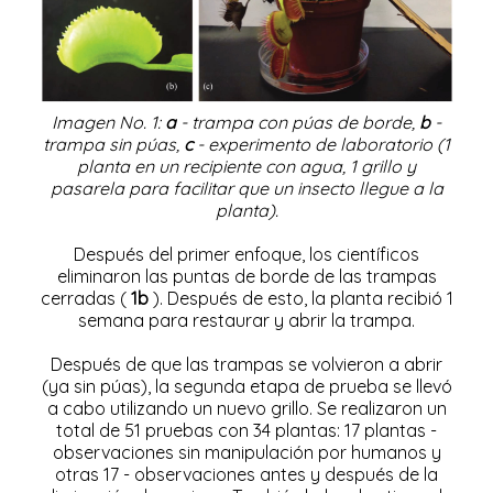
Imagen No. 1:
a
- trampa con púas de borde,
b
-
trampa sin púas,
c
- experimento de laboratorio (1
planta en un recipiente con agua, 1 grillo y
pasarela para facilitar que un insecto llegue a la
planta).
Después del primer enfoque, los científicos
eliminaron las puntas de borde de las trampas
cerradas (
1b
). Después de esto, la planta recibió 1
semana para restaurar y abrir la trampa.
Después de que las trampas se volvieron a abrir
(ya sin púas), la segunda etapa de prueba se llevó
a cabo utilizando un nuevo grillo. Se realizaron un
total de 51 pruebas con 34 plantas: 17 plantas -
observaciones sin manipulación por humanos y
otras 17 - observaciones antes y después de la