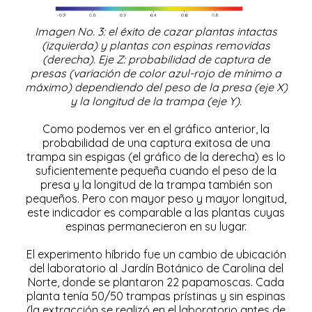
Imagen No. 3: el éxito de cazar plantas intactas
(izquierda) y plantas con espinas removidas
(derecha).
Eje Z: probabilidad de captura de
presas (variación de color azul-rojo de mínimo a
máximo) dependiendo del peso de la presa (eje X)
y la longitud de la trampa (eje Y).
Como podemos ver en el gráfico anterior, la
probabilidad de una captura exitosa de una
trampa sin espigas (el gráfico de la derecha) es lo
suficientemente pequeña cuando el peso de la
presa y la longitud de la trampa también son
pequeños. Pero con mayor peso y mayor longitud,
este indicador es comparable a las plantas cuyas
espinas permanecieron en su lugar.
El experimento híbrido fue un cambio de ubicación
del laboratorio al Jardín Botánico de Carolina del
Norte, donde se plantaron 22 papamoscas. Cada
planta tenía 50/50 trampas prístinas y sin espinas
(la extracción se realizó en el laboratorio antes de