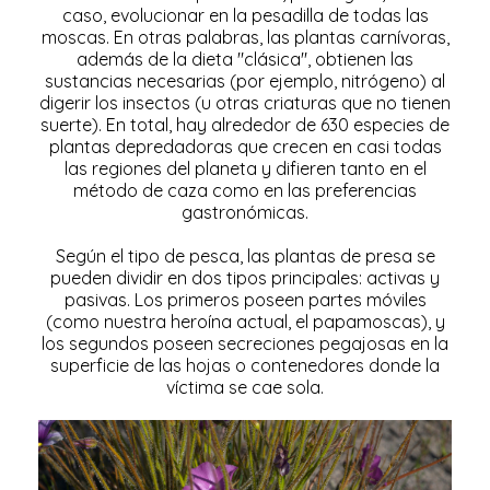
caso, evolucionar en la pesadilla de todas las
moscas. En otras palabras, las plantas carnívoras,
además de la dieta "clásica", obtienen las
sustancias necesarias (por ejemplo, nitrógeno) al
digerir los insectos (u otras criaturas que no tienen
suerte). En total, hay alrededor de 630 especies de
plantas depredadoras que crecen en casi todas
las regiones del planeta y difieren tanto en el
método de caza como en las preferencias
gastronómicas.
Según el tipo de pesca, las plantas de presa se
pueden dividir en dos tipos principales: activas y
pasivas. Los primeros poseen partes móviles
(como nuestra heroína actual, el papamoscas), y
los segundos poseen secreciones pegajosas en la
superficie de las hojas o contenedores donde la
víctima se cae sola.