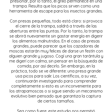
presionar, por lo tanto, el grillo permanece en una
trampa. Resulta que los picos sirven como una
herramienta de escape para los insectos grandes.
Con presas pequeñas, todo está claro: si provoca
el cierre de la trampa, saldrá a través de las
aberturas entre las puntas. Por lo tanto, la trampa
se abrirá nuevamente sin gastar energía en digerir
los alimentos malnutridos. En el caso de presas
grandes, puede parecer que los cazadores de
moscas estarán muy felices de darse un festín con
alguien grande y jugoso. Cogí una gran tarántula y
me digerí con calma, sin pensar en la búsqueda de
comida, por así decirlo. Sin embargo, en la
práctica, todo se ve diferente: una presa grande
usa picos para salir. Los científicos, a su vez,
continuarán investigando para comprender
completamente si esto es un inconveniente para
los atrapamoscas o si sigue siendo un mecanismo
evolutivo bien pensado que garantiza la captura
de ciertos tamaños.
Sea como fuere, este estudio nos permitió