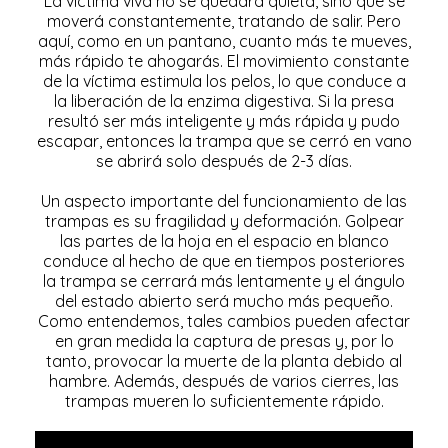
La víctima viva no se quedará quieta, sino que se
moverá constantemente, tratando de salir. Pero
aquí, como en un pantano, cuanto más te mueves,
más rápido te ahogarás. El movimiento constante
de la víctima estimula los pelos, lo que conduce a
la liberación de la enzima digestiva. Si la presa
resultó ser más inteligente y más rápida y pudo
escapar, entonces la trampa que se cerró en vano
se abrirá solo después de 2-3 días.
Un aspecto importante del funcionamiento de las
trampas es su fragilidad y deformación. Golpear
las partes de la hoja en el espacio en blanco
conduce al hecho de que en tiempos posteriores
la trampa se cerrará más lentamente y el ángulo
del estado abierto será mucho más pequeño.
Como entendemos, tales cambios pueden afectar
en gran medida la captura de presas y, por lo
tanto, provocar la muerte de la planta debido al
hambre. Además, después de varios cierres, las
trampas mueren lo suficientemente rápido.