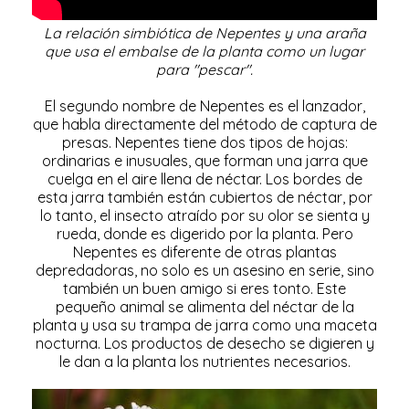
La relación simbiótica de Nepentes y una araña
que usa el embalse de la planta como un lugar
para "pescar".
El segundo nombre de Nepentes es el lanzador,
que habla directamente del método de captura de
presas. Nepentes tiene dos tipos de hojas:
ordinarias e inusuales, que forman una jarra que
cuelga en el aire llena de néctar. Los bordes de
esta jarra también están cubiertos de néctar, por
lo tanto, el insecto atraído por su olor se sienta y
rueda, donde es digerido por la planta. Pero
Nepentes es diferente de otras plantas
depredadoras, no solo es un asesino en serie, sino
también un buen amigo si eres tonto. Este
pequeño animal se alimenta del néctar de la
planta y usa su trampa de jarra como una maceta
nocturna. Los productos de desecho se digieren y
le dan a la planta los nutrientes necesarios.