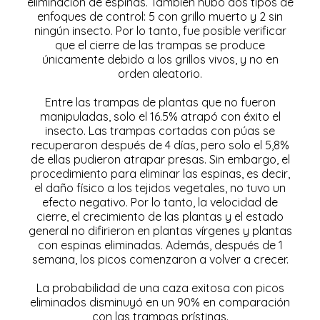
eliminación de espinas. También hubo dos tipos de
enfoques de control: 5 con grillo muerto y 2 sin
ningún insecto. Por lo tanto, fue posible verificar
que el cierre de las trampas se produce
únicamente debido a los grillos vivos, y no en
orden aleatorio.
Entre las trampas de plantas que no fueron
manipuladas, solo el 16.5% atrapó con éxito el
insecto. Las trampas cortadas con púas se
recuperaron después de 4 días, pero solo el 5,8%
de ellas pudieron atrapar presas. Sin embargo, el
procedimiento para eliminar las espinas, es decir,
el daño físico a los tejidos vegetales, no tuvo un
efecto negativo. Por lo tanto, la velocidad de
cierre, el crecimiento de las plantas y el estado
general no difirieron en plantas vírgenes y plantas
con espinas eliminadas. Además, después de 1
semana, los picos comenzaron a volver a crecer.
La probabilidad de una caza exitosa con picos
eliminados disminuyó en un 90% en comparación
con las trampas prístinas.