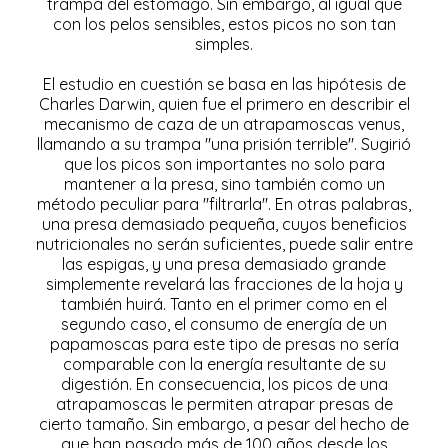
trampa del estómago. Sin embargo, al igual que
con los pelos sensibles, estos picos no son tan
simples.
El estudio en cuestión se basa en las hipótesis de
Charles Darwin, quien fue el primero en describir el
mecanismo de caza de un atrapamoscas venus,
llamando a su trampa "una prisión terrible". Sugirió
que los picos son importantes no solo para
mantener a la presa, sino también como un
método peculiar para "filtrarla". En otras palabras,
una presa demasiado pequeña, cuyos beneficios
nutricionales no serán suficientes, puede salir entre
las espigas, y una presa demasiado grande
simplemente revelará las fracciones de la hoja y
también huirá. Tanto en el primer como en el
segundo caso, el consumo de energía de un
papamoscas para este tipo de presas no sería
comparable con la energía resultante de su
digestión. En consecuencia, los picos de una
atrapamoscas le permiten atrapar presas de
cierto tamaño. Sin embargo, a pesar del hecho de
que han pasado más de 100 años desde los