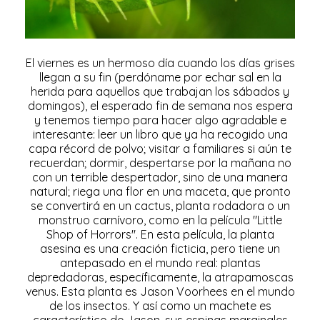
El viernes es un hermoso día cuando los días grises
llegan a su fin (perdóname por echar sal en la
herida para aquellos que trabajan los sábados y
domingos), el esperado fin de semana nos espera
y tenemos tiempo para hacer algo agradable e
interesante: leer un libro que ya ha recogido una
capa récord de polvo; visitar a familiares si aún te
recuerdan; dormir, despertarse por la mañana no
con un terrible despertador, sino de una manera
natural; riega una flor en una maceta, que pronto
se convertirá en un cactus, planta rodadora o un
monstruo carnívoro, como en la película "Little
Shop of Horrors". En esta película, la planta
asesina es una creación ficticia, pero tiene un
antepasado en el mundo real: plantas
depredadoras, específicamente, la atrapamoscas
venus. Esta planta es Jason Voorhees en el mundo
de los insectos. Y así como un machete es