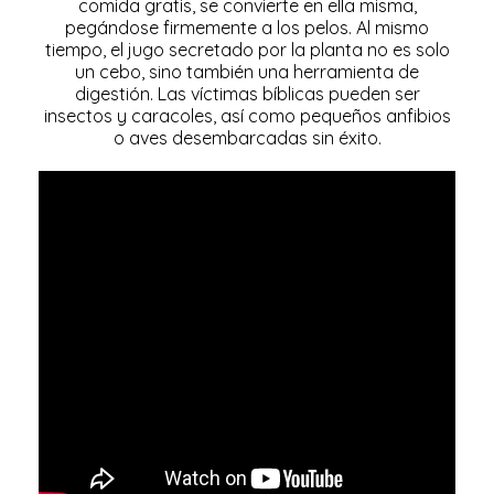
comida gratis, se convierte en ella misma,
pegándose firmemente a los pelos. Al mismo
tiempo, el jugo secretado por la planta no es solo
un cebo, sino también una herramienta de
digestión. Las víctimas bíblicas pueden ser
insectos y caracoles, así como pequeños anfibios
o aves desembarcadas sin éxito.