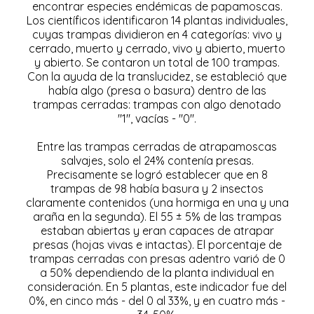
encontrar especies endémicas de papamoscas.
Los científicos identificaron 14 plantas individuales,
cuyas trampas dividieron en 4 categorías: vivo y
cerrado, muerto y cerrado, vivo y abierto, muerto
y abierto. Se contaron un total de 100 trampas.
Con la ayuda de la translucidez, se estableció que
había algo (presa o basura) dentro de las
trampas cerradas: trampas con algo denotado
"1", vacías - "0".
Entre las trampas cerradas de atrapamoscas
salvajes, solo el 24% contenía presas.
Precisamente se logró establecer que en 8
trampas de 98 había basura y 2 insectos
claramente contenidos (una hormiga en una y una
araña en la segunda). El 55 ± 5% de las trampas
estaban abiertas y eran capaces de atrapar
presas (hojas vivas e intactas). El porcentaje de
trampas cerradas con presas adentro varió de 0
a 50% dependiendo de la planta individual en
consideración. En 5 plantas, este indicador fue del
0%, en cinco más - del 0 al 33%, y en cuatro más -